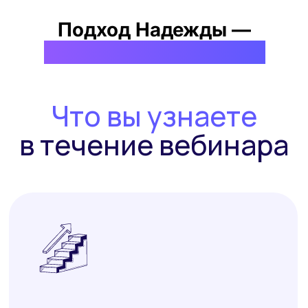
Как обрести контроль над своей
жизнью — без таблеток и теорий
Метод определения
кармической задачи
Техники активизации энергии
предназначения