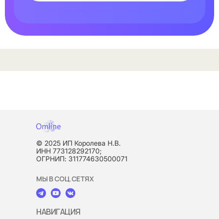
© 2025 ИП Королева Н.В.
ИНН 773128292170;
ОГРНИП: 311774630500071
МЫ В СОЦ.СЕТЯХ
НАВИГАЦИЯ