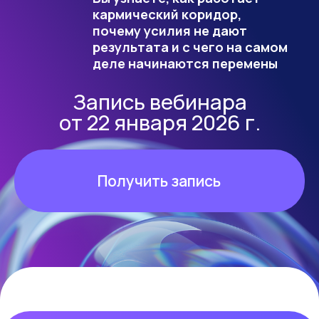
Получить запись
Получите рабочие инструменты
для развития интуиции, управления
жизненными сценариями. Сможете
совершить мощный рывок
в эволюционном развитии, получить
ключи к успешности и счастью.