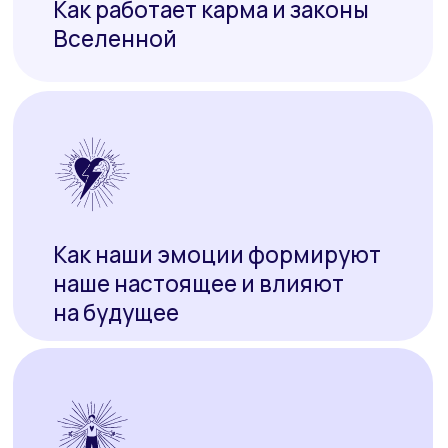
Вы пройдёте диагностические
практики и увидите,
какие эмоции
и состояния реально управляют
вашей жизнью
Надежда Королёва