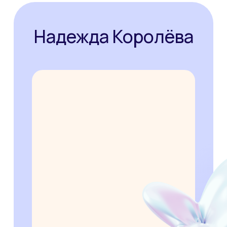
Заполните форму,
чтобы получить запись
вебинара
+7
Я согласен с
политикой обработки
персональных данных
Получить запись