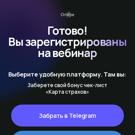
Готово!
Вы зарегистрированы
на вебинар
Выберите удобную платформу. Там вы:
Заберете свой бонус чек-лист
«Карта страхов»
Забрать в Telegram
Забрать во ВКонтакте
Забрать в MAX