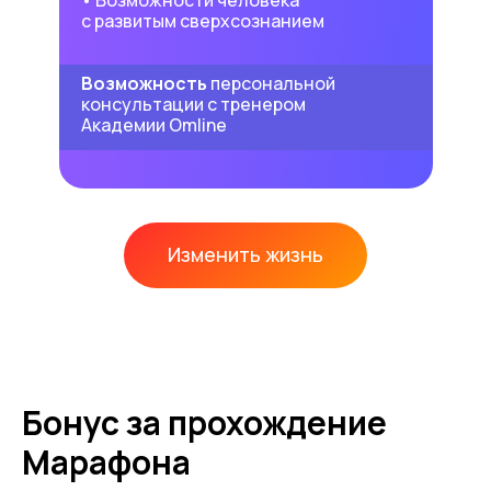
с развитым сверхсознанием
Возможность
персональной
консультации с тренером
Академии Omline
Изменить жизнь
Бонус за прохождение
Марафона