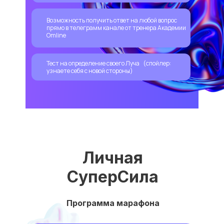
Возможность получить ответ на любой вопрос
прямо в телеграмм канале от тренера Академии
Omline
Тест на определение своего Луча (спойлер:
узнаете себя с новой стороны)
Личная
СуперСила
Программа марафона