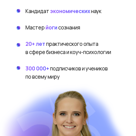
Кандидат
экономических
наук
Мастер
йоги
сознания
20+ лет
практического опыта
в сфере бизнеса и коуч-психологии
300 000+
подписчиков и учеников
по всему миру