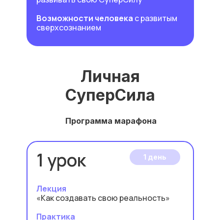
Возможности человека
с развитым
сверхсознанием
Личная
СуперСила
Программа марафона
1 урок
1 день
Лекция
«Как создавать свою реальность»
Практика