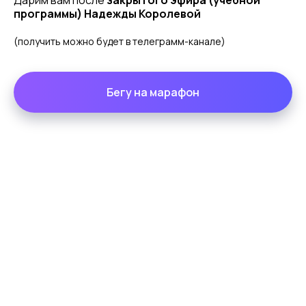
Дарим вам после
закрытого эфира (учебной
программы) Надежды Королевой
(получить можно будет в телеграмм-канале)
Бегу на марафон