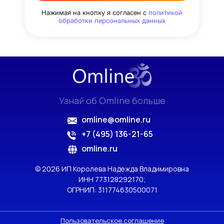
Нажимая на кнопку я согласен с
политикой
обработки персональных данных
Узнай об Omline больше
omline@omline.ru
+7 (495) 136-21-65
omline.ru
© 2026 ИП Королева Надежда Владимировна
ИНН 773128292170;
ОГРНИП: 311774630500071
Пользовательское соглашение