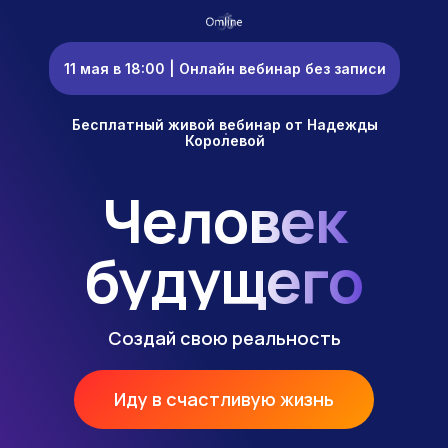
11 мая в 18:00 | Онлайн вебинар без записи
Бесплатный живой вебинар от Надежды
Королевой
Человек
будущего
Создай свою реальность
Иду в счастливую жизнь