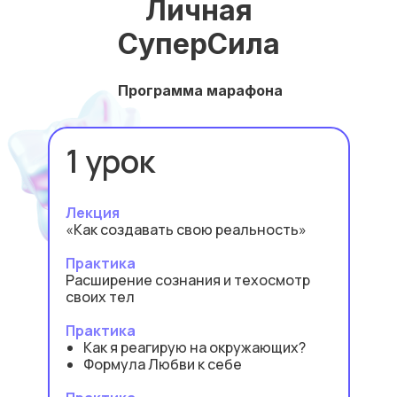
Личная
СуперСила
Программа марафона
1 урок
Лекция
«Как создавать свою реальность»
Практика
Расширение сознания и техосмотр
своих тел
Практика
Как я реагирую на окружающих?
Формула Любви к себе