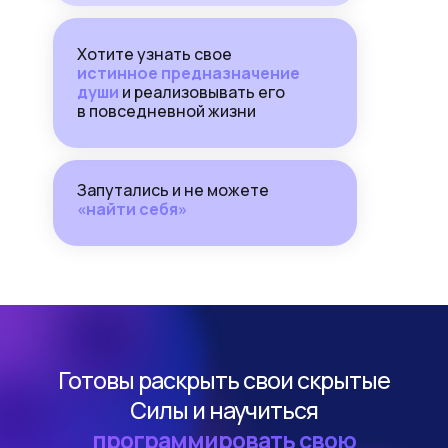
Хотите узнать свое
истинное предназначение
души
и реализовывать его
в повседневной жизни
Запутались и не можете
«найти себя»
Готовы раскрыть свои скрытые
Силы и научиться
программировать свою