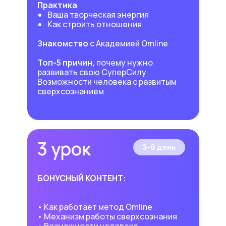
Практика
Ваша творческая энергия
Как строить отношения
Знакомство
с Академией Omline
Топ-5 причин,
почему нужно
развивать свою СуперСилу
Возможности человека с развитым
сверхсознанием
3 урок
3-6 день
БОНУСНЫЙ КОНТЕНТ:
• Как работает метод Omline
• Механизм работы сверхсознания
• Возможности человека