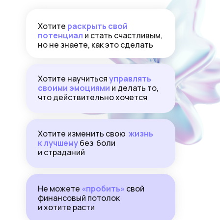
Хотите
раскрыть свой
потенциал
и стать счастливым,
но не знаете, как это сделать
Хотите научиться
управлять
своими эмоциями
и делать то,
что действительно хочется
Хотите изменить свою
жизнь
к лучшему
без боли
и страданий
Не можете
«пробить»
свой
финансовый потолок
и хотите расти