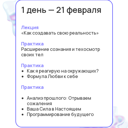
1 день — 21 февраля
Лекция
«Как создавать свою реальность»
Практика
Расширение сознания и техосмотр
своих тел
Практика
Как я реагирую на окружающих?
Формула Любви к себе
Практика
Анализ прошлого: Отрываем
сожаления
Ваша Сила в Настоящем
Программирование будущего