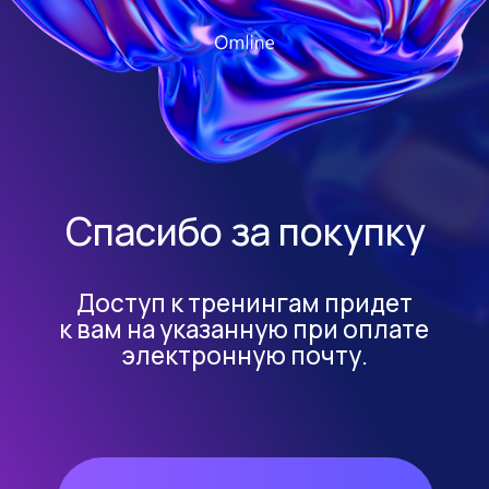
Спасибо за покупку
Доступ к тренингам придет
к вам на указанную при оплате
электронную почту.
Вернуться на главную