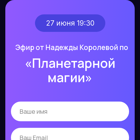
27 июня 19:30
Эфир от Надежды Королевой по
«Планетарной
магии»
+7
Даю согласие на
обработку
персональных данных