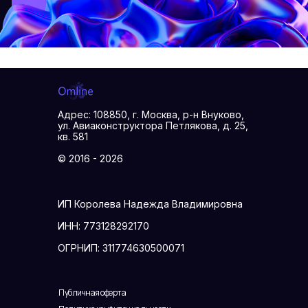
Адрес: 108850, г. Москва, р-н Внуково,
ул. Авиаконструктора Петлякова, д. 25,
кв. 581
© 2016 - 2026
ИП Королева Надежда Владимировна
ИНН: 773128292170
ОГРНИП: 311774630500071
Публичная оферта